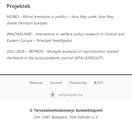
Projektek
MORES - Moral emotions in politics – how they unite, how they
divide
(Horizon Europe)
INNOWELFARE - Innovations in welfare policy research in Central and
Eastern Europe
– Principal investigator
2021-2026 –
REPRON - Multiple analaysis of reproduction related
decfisions in the post-pandemic period
(MTA-LENDÜLET)
Webmail
Intranet
Oldaltérkép
RSS
© Társadalomtudományi Kutatóközpont
Cím: 1097 Budapest, Tóth Kálmán u. 4.