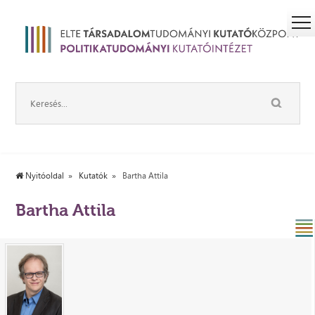
Nyitóoldal
Kutatók
Bartha Attila
Bartha Attila