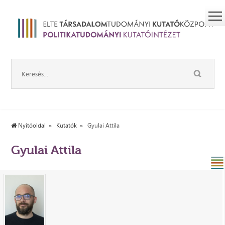
Nyitóoldal
Kutatók
Gyulai Attila
Gyulai Attila