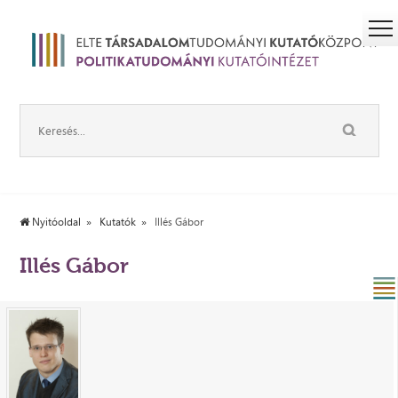
Nyitóoldal
Kutatók
Illés Gábor
Illés Gábor