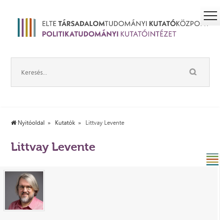
Nyitóoldal
Kutatók
Littvay Levente
Littvay Levente