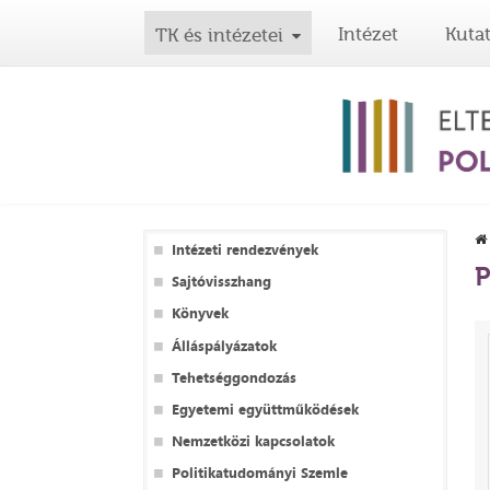
Intézet
Kuta
TK és intézetei
Intézeti rendezvények
P
Sajtóvisszhang
Könyvek
Álláspályázatok
Tehetséggondozás
Egyetemi együttműködések
Nemzetközi kapcsolatok
Politikatudományi Szemle