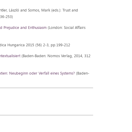
ontler, László and Somos, Mark (eds.): Trust and
236-253)
d Prejudice and Enthusiasm
(London: Social Affairs
idica Hungarica 2015 (56) 2-3, pp.199-212
textualisiert
(Baden-Baden: Nomos Verlag, 2014, 312
tien: Neubeginn oder Verfall eines Systems?
(Baden-