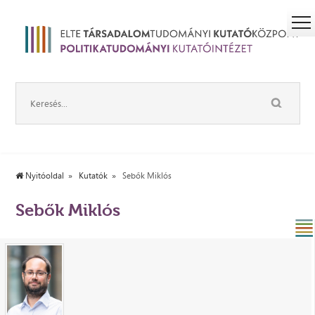
Nyitóoldal
Kutatók
Sebők Miklós
Sebők Miklós