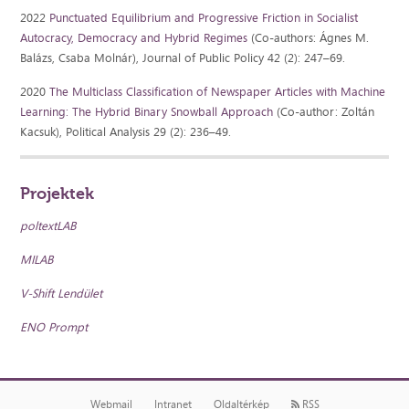
2022
Punctuated Equilibrium and Progressive Friction in Socialist
Autocracy, Democracy and Hybrid Regimes
(Co-authors: Ágnes M.
Balázs, Csaba Molnár), Journal of Public Policy 42 (2): 247–69.
2020
The Multiclass Classification of Newspaper Articles with Machine
Learning: The Hybrid Binary Snowball Approach
(Co-author: Zoltán
Kacsuk), Political Analysis 29 (2): 236–49.
Projektek
poltextLAB
MILAB
V-Shift Lendület
ENO Prompt
Webmail
Intranet
Oldaltérkép
RSS