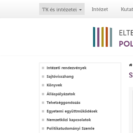
Intézet
Kuta
TK és intézetei
Intézeti rendezvények
S
Sajtóvisszhang
Könyvek
Álláspályázatok
Tehetséggondozás
Egyetemi együttműködések
Nemzetközi kapcsolatok
Politikatudományi Szemle