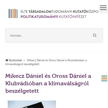
Nyitóoldal
Mikecz Dániel és Oross Dániel a Klubrádióban a
klímaválságról beszélgetett
Mikecz Dániel és Oross Dániel a
Klubrádióban a klímaválságról
beszélgetett