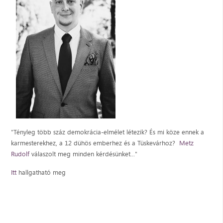
"Tényleg több száz demokrácia-elmélet létezik? És mi köze ennek a
karmesterekhez, a 12 dühös emberhez és a Tüskevárhoz?
Metz
Rudolf
válaszolt meg minden kérdésünket..."
Itt
hallgatható meg