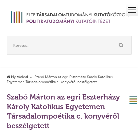
Nyitóoldal
Szabó Márton az egri Eszterházy Károly Katolikus
Egyetemen Társadalompoétika c. könyvéről beszélgetett
Szabó Márton az egri Eszterházy
Károly Katolikus Egyetemen
Társadalompoétika c. könyvéről
beszélgetett