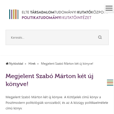
Nyitóoldal
Hírek
Megjelent Szabó Márton két új könyve!
Megjelent Szabó Márton két új
könyve!
Megjelent Szabó Márton két új könyve. A Kötőjelek című könyv a
Posztmodern politológiák sorozatból, és az A közügy politikaelmélete
című könyv.