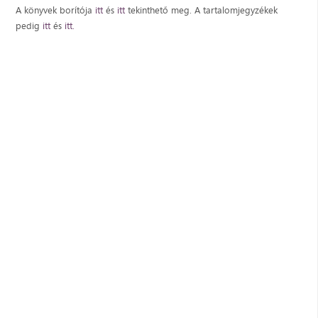
A könyvek borítója
itt
és
itt
tekinthető meg. A tartalomjegyzékek
pedig
itt
és
itt.