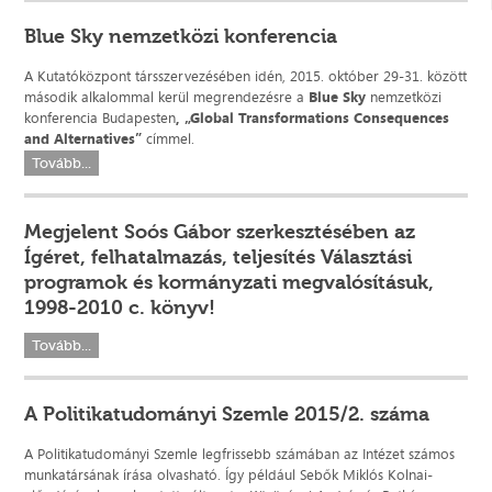
Blue Sky nemzetközi konferencia
A Kutatóközpont társszervezésében idén, 2015. október 29-31. között
második alkalommal kerül megrendezésre a
Blue Sky
nemzetközi
konferencia Budapesten
, „Global Transformations Consequences
and Alternatives”
címmel.
Tovább...
Megjelent Soós Gábor szerkesztésében az
Ígéret, felhatalmazás, teljesítés Választási
programok és kormányzati megvalósításuk,
1998-2010 c. könyv!
Tovább...
A Politikatudományi Szemle 2015/2. száma
A Politikatudományi Szemle legfrissebb számában az Intézet számos
munkatársának írása olvasható. Így például Sebők Miklós Kolnai-