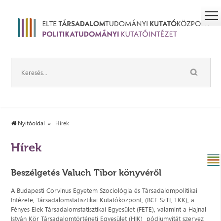
Nyitóoldal
Hírek
Hírek
Beszélgetés Valuch Tibor könyvéről
A Budapesti Corvinus Egyetem Szociológia és Társadalompolitikai
Intézete, Társadalomstatisztikai Kutatóközpont, (BCE SzTI, TKK), a
Fényes Elek Társadalomstatisztikai Egyesület (FETE), valamint a Hajnal
István Kör Társadalomtörténeti Egyesület (HIK) pódiumvitát szervez