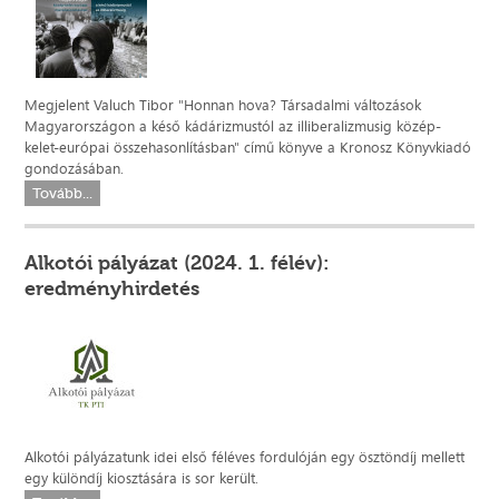
Megjelent Valuch Tibor "Honnan hova? Társadalmi változások
Magyarországon a késő kádárizmustól az illiberalizmusig közép-
kelet-európai összehasonlításban" című könyve a Kronosz Könyvkiadó
gondozásában.
Tovább...
Alkotói pályázat (2024. 1. félév):
eredményhirdetés
Alkotói pályázatunk idei első féléves fordulóján egy ösztöndíj mellett
egy különdíj kiosztására is sor került.