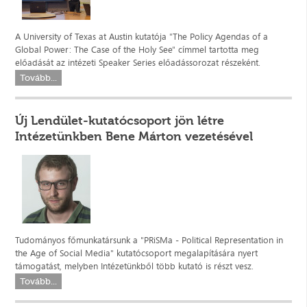
A University of Texas at Austin kutatója "The Policy Agendas of a
Global Power: The Case of the Holy See" címmel tartotta meg
előadását az intézeti Speaker Series előadássorozat részeként.
Tovább...
Új Lendület-kutatócsoport jön létre
Intézetünkben Bene Márton vezetésével
Tudományos főmunkatársunk a "PRiSMa - Political Representation in
the Age of Social Media" kutatócsoport megalapítására nyert
támogatást, melyben Intézetünkből több kutató is részt vesz.
Tovább...