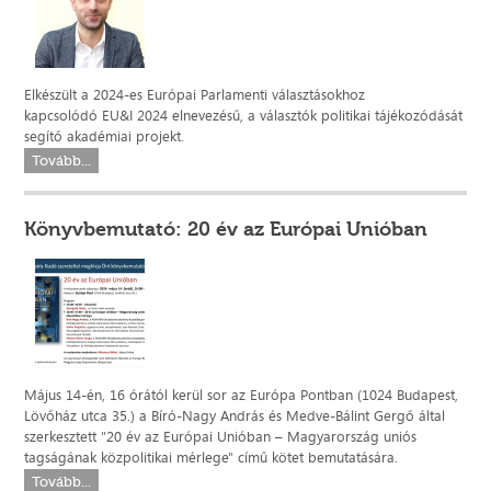
Elkészült a 2024-es Európai Parlamenti választásokhoz
kapcsolódó EU&I 2024 elnevezésű, a választók politikai tájékozódását
segítő akadémiai projekt.
Tovább...
Könyvbemutató: 20 év az Európai Unióban
Május 14-én, 16 órától kerül sor az Európa Pontban (1024 Budapest,
Lövőház utca 35.) a Bíró-Nagy András és Medve-Bálint Gergő által
szerkesztett "20 év az Európai Unióban – Magyarország uniós
tagságának közpolitikai mérlege" című kötet bemutatására.
Tovább...