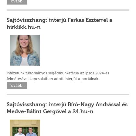
Tovább...
Sajtóvisszhang: interjú Farkas Eszterrel a
hirklikk.hu-n
Intézetünk tudományos segédmunkatársa az Ipsos 2024-es
felmérésével kapcsolatban adott interjút a portálnak.
Tovább...
Sajtóvisszhang: interjú Bíró-Nagy Andrással és
Medve-Bálint Gergővel a 24.hu-n