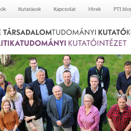
tók
Kutatások
Kapcsolat
Hírek
PTI blo