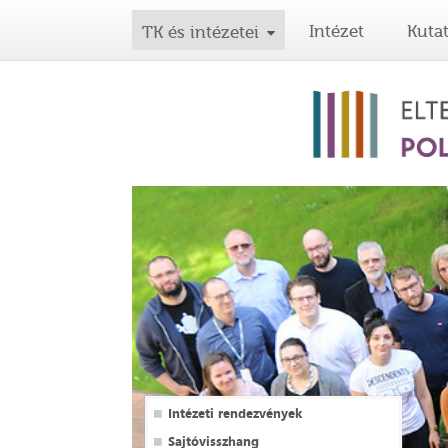
Intézet
Kuta
TK és intézetei
Intézeti rendezvények
Sajtóvisszhang