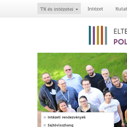
Intézet
Kuta
TK és intézetei
Intézeti rendezvények
Sajtóvisszhang