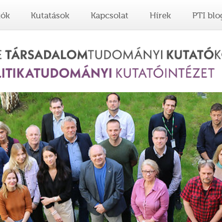
tók
Kutatások
Kapcsolat
Hírek
PTI blo