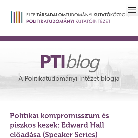
PTI
blog
A Politikatudományi Intézet blogja
Politikai kompromisszum és
piszkos kezek: Edward Hall
előadása (Speaker Series)