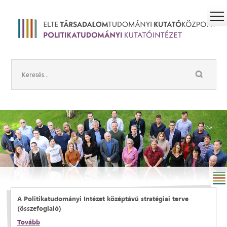
A Politikatudományi Intézet középtávú stratégiai terve
(összefoglaló)
Tovább