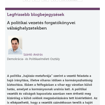
Legfrissebb blogbejegyzések
A politikai vezetés forgatókönyvei
válsághelyzetekben
Szántó András
Demokrácia- és Politikaelméleti Osztály
A politika „hajózás-metaforája” szerint a vezető feladata a
hajó irányítása, illetve viharos időben a kormányozhatóság
biztosítása. Ebben a felfogásban a vihar egy váratlan külső
hatás, amelyet a kormányosnak uralnia kell. A politikai
vezetők és válságok kapcsolata azonban nem érthető meg
kizárólag a külső sokkok megzabolázására tett kísérletként. Az
is elképzelhető, hogy a vezetők szándékosan terelik a hajót