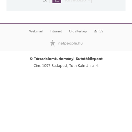
Webmail
Intranet
Oldaltérkép
RSS
© Társadalomtudományi Kutatóközpont
Cím: 1097 Budapest, Tóth Kálmán u. 4.