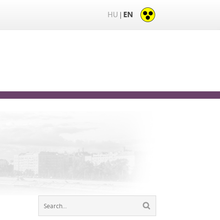
HU
EN
|