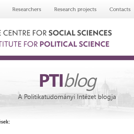
Researchers
Research projects
Contacts
PTI
blog
A Politikatudományi Intézet blogja
ések: