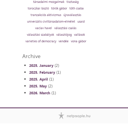
társadalmi mozgalmak
tisztaság
toroczkai lászló
török gábor
tóth csaba
tranzakciós aktivizmus
újraválasztás
univerzális civiltársadalom-elmélet
usaid
vaclav havel
választási csalás
választási szabályok
választójog
vallások
varieties of democracy
vendée
vona gábor
Archive
(2)
2025. January
(1)
2025. February
(1)
2025. April
(2)
2025. May
(1)
2026. March