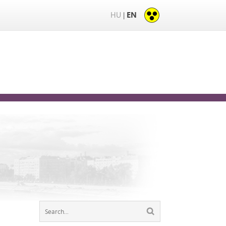
HU
EN
|