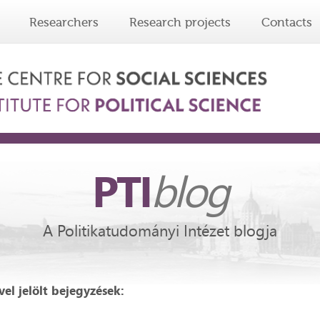
Researchers
Research projects
Contacts
PTI
blog
A Politikatudományi Intézet blogja
el jelölt bejegyzések: