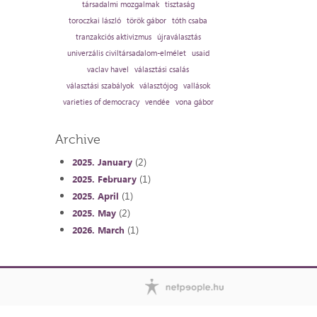
társadalmi mozgalmak
tisztaság
toroczkai lászló
török gábor
tóth csaba
tranzakciós aktivizmus
újraválasztás
univerzális civiltársadalom-elmélet
usaid
vaclav havel
választási csalás
választási szabályok
választójog
vallások
varieties of democracy
vendée
vona gábor
Archive
(2)
2025. January
(1)
2025. February
(1)
2025. April
(2)
2025. May
(1)
2026. March