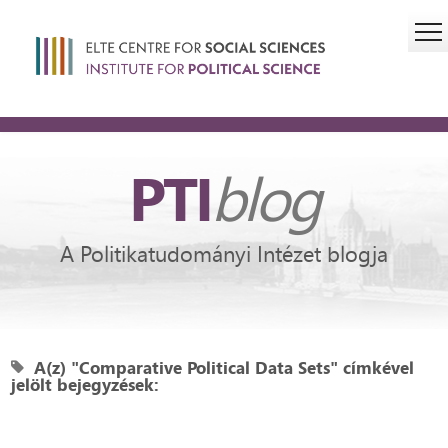
PTI
blog
A Politikatudományi Intézet blogja
A(z) "Comparative Political Data Sets" címkével
jelölt bejegyzések: