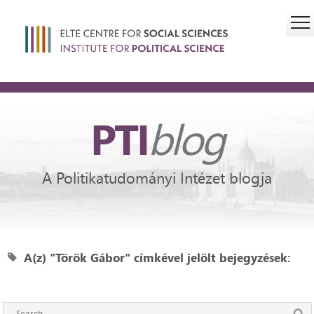
PTI
blog
A Politikatudományi Intézet blogja
A(z) "Török Gábor" címkével jelölt bejegyzések: