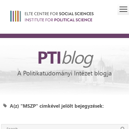
PTI
blog
A Politikatudományi Intézet blogja
A(z) "MSZP" címkével jelölt bejegyzések: