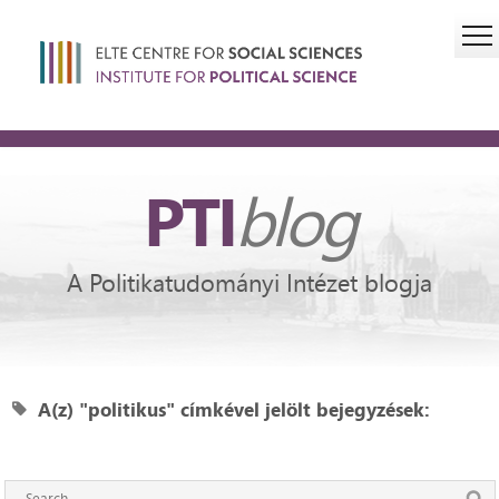
PTI
blog
A Politikatudományi Intézet blogja
A(z) "politikus" címkével jelölt bejegyzések: