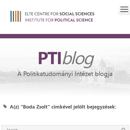
PTI
blog
A Politikatudományi Intézet blogja
A(z) "Boda Zsolt" címkével jelölt bejegyzések: