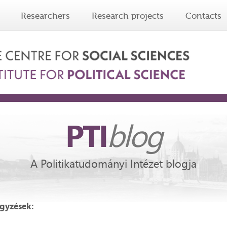
Researchers
Research projects
Contacts
PTI
blog
A Politikatudományi Intézet blogja
egyzések: