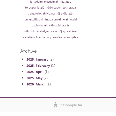
társadalmi mozgalmak
tisztaság
toroczkai lászló
török gábor
tóth csaba
tranzakciós aktivizmus
újraválasztás
univerzális civiltársadalom-elmélet
usaid
vaclav havel
választási csalás
választási szabályok
választójog
vallások
varieties of democracy
vendée
vona gábor
Archive
(2)
2025. January
(1)
2025. February
(1)
2025. April
(2)
2025. May
(1)
2026. March