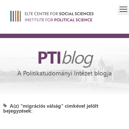
PTI
blog
A Politikatudományi Intézet blogja
A(z) "migrációs válság" címkével jelölt
bejegyzések: