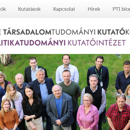
tók
Kutatások
Kapcsolat
Hírek
PTI blo