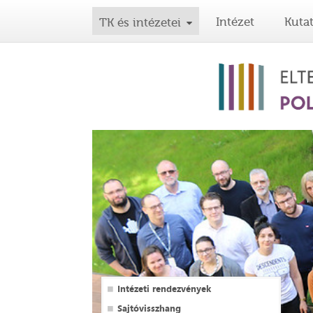
Intézet
Kuta
TK és intézetei
Intézeti rendezvények
Sajtóvisszhang