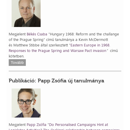
Megjelent
Békés Csaba
"Hungary 1968: Reform and the challange
of the Prague Spring" című tanulmánya a Kevin McDermott
és Matthew Stibbe által szerkesztett "
Eastern Europe in 1968.
Responses to the Prague Spring and Warsaw Pact invasion
"
című
kötetben.
Tovább
Publikáció: Papp Zsófia új tanulmánya
Megjelent
Papp Zsófia
"
Do Personalised Campaigns Hint at