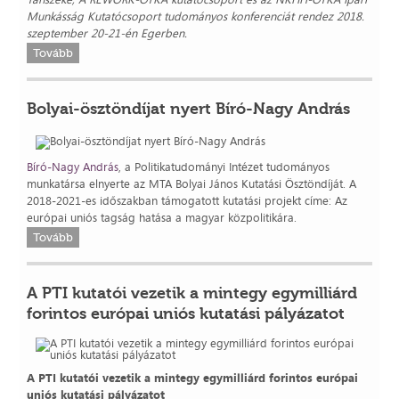
Munkásság Kutatócsoport tudományos konferenciát rendez 2018.
szeptember 20-21-én Egerben.
Tovább
Bolyai-ösztöndíjat nyert Bíró-Nagy András
Bíró-Nagy András
, a Politikatudományi Intézet tudományos
munkatársa elnyerte az MTA Bolyai János Kutatási Ösztöndíját. A
2018-2021-es időszakban támogatott kutatási projekt címe: Az
európai uniós tagság hatása a magyar közpolitikára.
Tovább
A PTI kutatói vezetik a mintegy egymilliárd
forintos európai uniós kutatási pályázatot
A PTI kutatói vezetik a mintegy egymilliárd forintos európai
uniós kutatási pályázatot