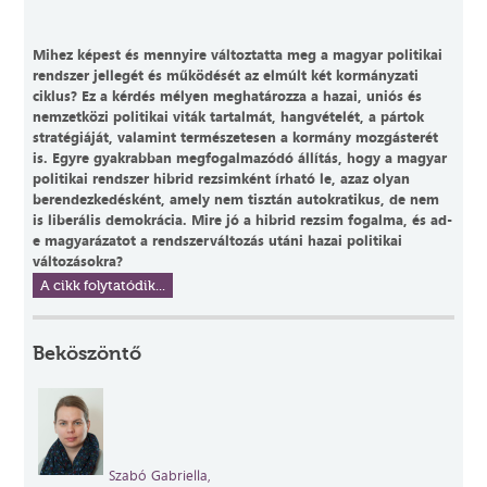
Mihez képest és mennyire változtatta meg a magyar politikai
rendszer jellegét és működését az elmúlt két kormányzati
ciklus? Ez a kérdés mélyen meghatározza a hazai, uniós és
nemzetközi politikai viták tartalmát, hangvételét, a pártok
stratégiáját, valamint természetesen a kormány mozgásterét
is. Egyre gyakrabban megfogalmazódó állítás, hogy a magyar
politikai rendszer hibrid rezsimként írható le, azaz olyan
berendezkedésként, amely nem tisztán autokratikus, de nem
is liberális demokrácia. Mire jó a hibrid rezsim fogalma, és ad-
e magyarázatot a rendszerváltozás utáni hazai politikai
változásokra?
A cikk folytatódik...
Beköszöntő
Szabó Gabriella,