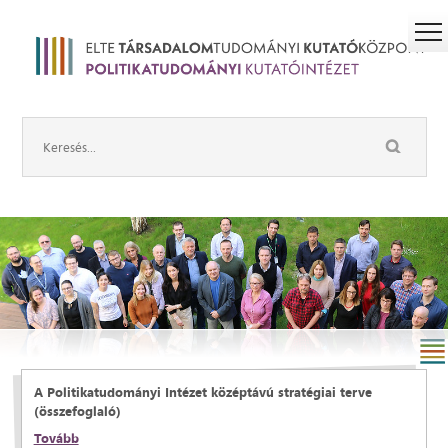
A Politikatudományi Intézet középtávú stratégiai terve
(összefoglaló)
Tovább