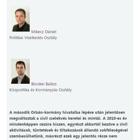
Mikecz Dániel
Politikai Viselkedés Osztály
Böcskei Balázs
Közpolitika és Kormányzás Osztály
A második Orbán-kormány hivatalba lépése után jelentősen
megváltoztak a civil cselekvés keretei és mintái. A 2010-es év
mindenképpen cezúra hiszen, egyrészt akkortól kezdve a civil
aktivitások, tüntetések és tiltakozások állandó sokféleségével
szembesülhetünk, másrészt ezek egy jelentős része nem