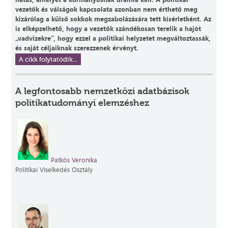
vezetők és válságok kapcsolata azonban nem érthető meg
kizárólag a külső sokkok megzabolázására tett kísérletként. Az
is elképzelhető, hogy a vezetők szándékosan terelik a hajót
„vadvizekre”, hogy ezzel a politikai helyzetet megváltoztassák,
és saját céljaiknak szerezzenek érvényt.
A cikk folytatódik...
A legfontosabb nemzetközi adatbázisok
politikatudományi elemzéshez
Patkós Veronika
Politikai Viselkedés Osztály