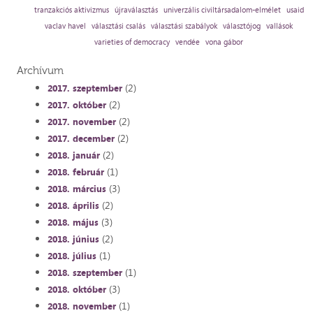
tranzakciós aktivizmus
újraválasztás
univerzális civiltársadalom-elmélet
usaid
vaclav havel
választási csalás
választási szabályok
választójog
vallások
varieties of democracy
vendée
vona gábor
Archívum
(2)
2017. szeptember
(2)
2017. október
(2)
2017. november
(2)
2017. december
(2)
2018. január
(1)
2018. február
(3)
2018. március
(2)
2018. április
(3)
2018. május
(2)
2018. június
(1)
2018. július
(1)
2018. szeptember
(3)
2018. október
(1)
2018. november