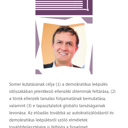
Somer kutatásának célja (1) a demokratikus leépülés
időszakában jelentkező ellenzéki dilemmák feltárása, (2)
a török ellenzék tanulási folyamatának bemutatása,
valamint (3) e tapasztalatok globális tanulságainak
levonása. Az előadás továbbá az autokratizálódásról és
demokratikus leépülésről szóló elméletek
továbbfejlesztésére is felhívta a figyelmet.