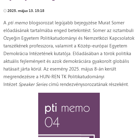
2025. május 13. 15:18
A
pti memo
blogsorozat legújabb bejegyzése Murat Somer
előadásának tartalmába enged betekintést. Somer az isztambuli
Özyeğin Egyetem Politikatudományi és Nemzetközi Kapcsolatok
tanszékének professzora, valamint a Közép-európai Egyetem
Demokrácia Intézetének kutatója. Előadásában a török politika
aktuális fejleményeit és azok demokráciára gyakorolt globális
hatásait járta körül. Az esemény 2025. május 8-án került
megrendezésre a HUN-REN TK Politikatudományi
Intézet
Speaker Series
című rendezvénysorozatának részeként.