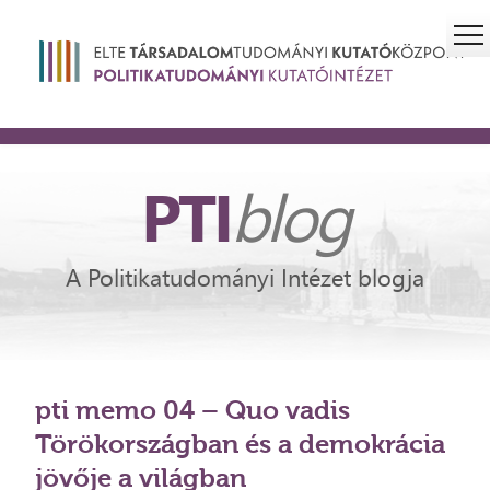
PTI
blog
A Politikatudományi Intézet blogja
pti memo 04 – Quo vadis
Törökországban és a demokrácia
jövője a világban