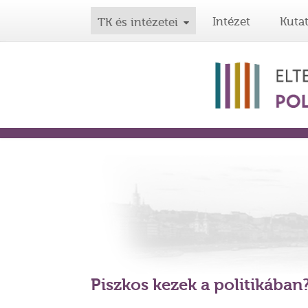
Intézet
Kuta
TK és intézetei
Piszkos kezek a politikában