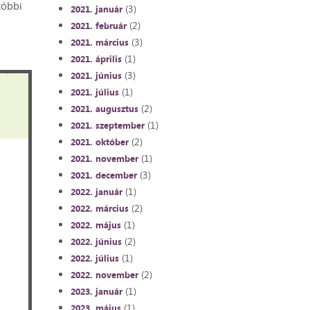
tóbbi
(3)
2021. január
(2)
2021. február
(3)
2021. március
(1)
2021. április
(3)
2021. június
(1)
2021. július
(2)
2021. augusztus
(1)
2021. szeptember
(2)
2021. október
(1)
2021. november
(3)
2021. december
(1)
2022. január
(2)
2022. március
(1)
2022. május
(2)
2022. június
(1)
2022. július
(2)
2022. november
(1)
2023. január
(1)
2023. május