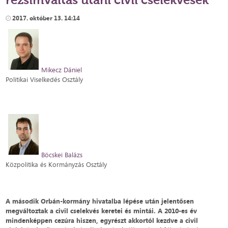
2017. október 13. 14:14
Mikecz Dániel
Politikai Viselkedés Osztály
Böcskei Balázs
Közpolitika és Kormányzás Osztály
A második Orbán-kormány hivatalba lépése után jelentősen
megváltoztak a civil cselekvés keretei és mintái. A 2010-es év
mindenképpen cezúra hiszen, egyrészt akkortól kezdve a civil