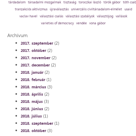
tárdadalom
társadalmi mozgalmak
tisztaság
toroczkai lászló
török gábor
tóth csa
tranzakciós aktivizmus
újraválasztás
univerzális civiltársadalom-elmélet
usaid
vaclav havel
választási csalás
választási szabályok
választójog
vallások
varieties of democracy
vendée
vona gábor
Archívum
(2)
2017. szeptember
(2)
2017. október
(2)
2017. november
(2)
2017. december
(2)
2018. január
(1)
2018. február
(3)
2018. március
(2)
2018. április
(3)
2018. május
(2)
2018. június
(1)
2018. július
(1)
2018. szeptember
(3)
2018. október