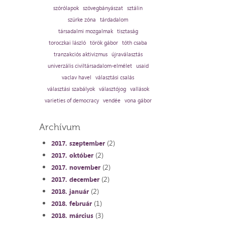
szórólapok
szövegbányászat
sztálin
szürke zóna
tárdadalom
társadalmi mozgalmak
tisztaság
toroczkai lászló
török gábor
tóth csaba
tranzakciós aktivizmus
újraválasztás
univerzális civiltársadalom-elmélet
usaid
vaclav havel
választási csalás
választási szabályok
választójog
vallások
varieties of democracy
vendée
vona gábor
Archívum
(2)
2017. szeptember
(2)
2017. október
(2)
2017. november
(2)
2017. december
(2)
2018. január
(1)
2018. február
(3)
2018. március