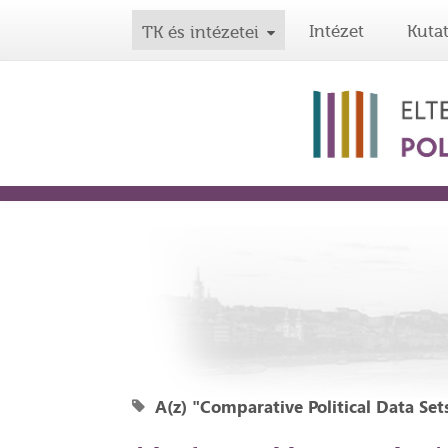
Intézet
Kuta
TK és intézetei
A(z) "Comparative Political Data Sets