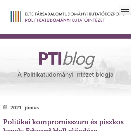
PTI
blog
A Politikatudományi Intézet blogja
2021. június
Politikai kompromisszum és piszkos
kezek: Edward Hall előadása