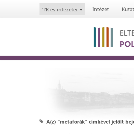
Intézet
Kuta
TK és intézetei
A(z) "metaforák" címkével jelölt bej