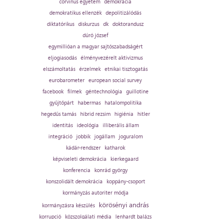
corvinus egyetem
demokrácia
demokratikus ellenzék
depolitizálódás
diktatórikus
diskurzus
dk
doktorandusz
dúró józsef
egymillióan a magyar sajtószabadságért
eljogiasodás
élményvezérelt aktivizmus
elszámoltatás
érzelmek
etnikai tisztogatás
eurobarometer
european social survey
facebook
filmek
géntechnológia
guillotine
gyűjtőpárt
habermas
hatalompolitika
hegedűs tamás
hibrid rezsim
higiénia
hitler
identitás
ideológia
illiberális állam
integráció
jobbik
jogállam
joguralom
kádár-rendszer
katharok
képviseleti demokrácia
kierkegaard
konferencia
konrád györgy
konszolidált demokrácia
koppány-csoport
kormányzás autoriter módja
körösényi andrás
kormányzásra készülés
korrupció
közszolgálati média
lenhardt balázs