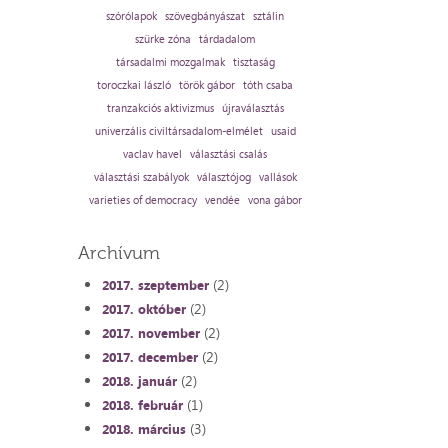
szórólapok
szövegbányászat
sztálin
szürke zóna
tárdadalom
társadalmi mozgalmak
tisztaság
toroczkai lászló
török gábor
tóth csaba
tranzakciós aktivizmus
újraválasztás
univerzális civiltársadalom-elmélet
usaid
vaclav havel
választási csalás
választási szabályok
választójog
vallások
varieties of democracy
vendée
vona gábor
Archívum
(2)
2017. szeptember
(2)
2017. október
(2)
2017. november
(2)
2017. december
(2)
2018. január
(1)
2018. február
(3)
2018. március