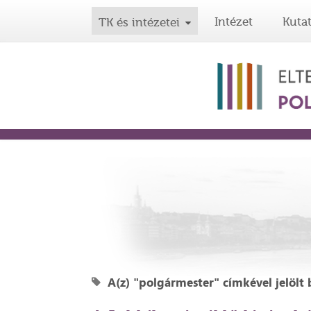
Intézet
Kuta
TK és intézetei
A(z) "polgármester" címkével jelölt 