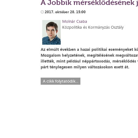
A Jobbik mérséklődésének j
2017. október 28. 15:00
Molnár Csaba
Közpolitika és Kormányzás Osztály
Az elmúlt években a hazai politikai eseményeket 
Mozgalom helyzetének, megítélésének megváltozatás
illették, mint például néppártosodás, mérséklődé
párt ténylegesen milyen változásokon esett át.
A cikk folytatódik...