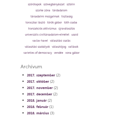
szórólapok
szövegbányászat
sztálin
szürke zóna
tárdadalom
társadalmi mozgalmak
tisztaság
toroczkai lászló
török gábor
tóth csaba
tranzakciós aktivizmus
újraválasztás
univerzális civiltársadalom-elmélet
usaid
vaclav havel
választási csalás
választási szabályok
választójog
vallások
varieties of democracy
vendée
vona gábor
Archívum
(2)
2017. szeptember
(2)
2017. október
(2)
2017. november
(2)
2017. december
(2)
2018. január
(1)
2018. február
(3)
2018. március