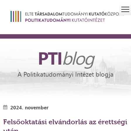
PTI
blog
A Politikatudományi Intézet blogja
2024. november
Felsőoktatási elvándorlás az érettségi
után