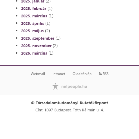
(2)
2025. január
(1)
2025. február
(1)
2025. március
(1)
2025. április
(2)
2025. május
(1)
2025. szeptember
(2)
2025. november
(1)
2026. március
Webmail
Intranet
Oldaltérkép
RSS
© Társadalomtudományi Kutatóközpont
Cím: 1097 Budapest, Tóth Kálmán u. 4.