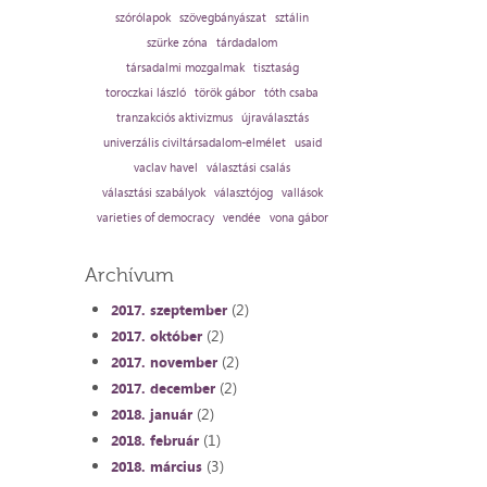
szórólapok
szövegbányászat
sztálin
szürke zóna
tárdadalom
társadalmi mozgalmak
tisztaság
toroczkai lászló
török gábor
tóth csaba
tranzakciós aktivizmus
újraválasztás
univerzális civiltársadalom-elmélet
usaid
vaclav havel
választási csalás
választási szabályok
választójog
vallások
varieties of democracy
vendée
vona gábor
Archívum
(2)
2017. szeptember
(2)
2017. október
(2)
2017. november
(2)
2017. december
(2)
2018. január
(1)
2018. február
(3)
2018. március