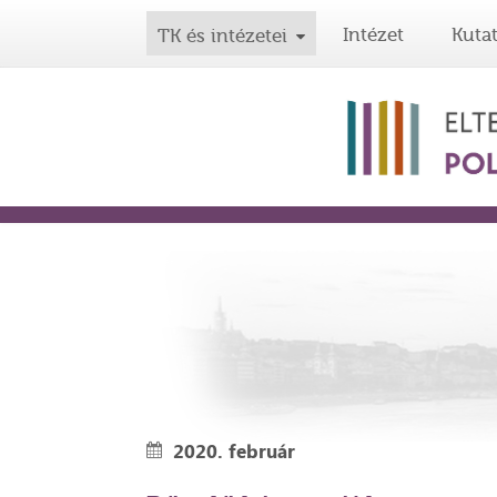
Intézet
Kuta
TK és intézetei
2020. február