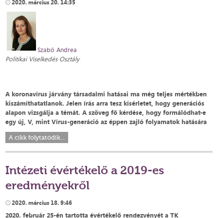
2020. március 20. 14:35
Szabó Andrea
Politikai Viselkedés Osztály
A koronavírus járvány társadalmi hatásai ma még teljes mértékben
kiszámíthatatlanok. Jelen írás arra tesz kísérletet, hogy generációs
alapon vizsgálja a témát. A szöveg fő kérdése, hogy formálódhat-e
egy új, V, mint Vírus-generáció az éppen zajló folyamatok hatására
A cikk folytatódik...
Intézeti évértékelő a 2019-es
eredményekről
2020. március 18. 9:46
2020. február 25-én tartotta évértékelő rendezvényét a TK