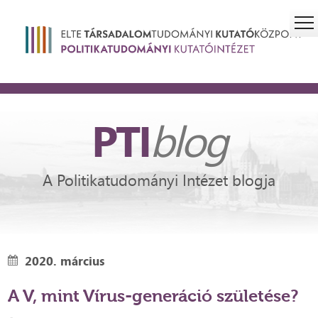
PTI
blog
A Politikatudományi Intézet blogja
2020. március
A V, mint Vírus-generáció születése?