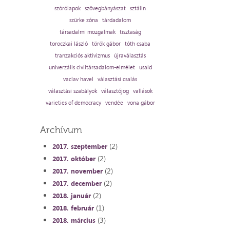
szórólapok
szövegbányászat
sztálin
szürke zóna
tárdadalom
társadalmi mozgalmak
tisztaság
toroczkai lászló
török gábor
tóth csaba
tranzakciós aktivizmus
újraválasztás
univerzális civiltársadalom-elmélet
usaid
vaclav havel
választási csalás
választási szabályok
választójog
vallások
varieties of democracy
vendée
vona gábor
Archívum
(2)
2017. szeptember
(2)
2017. október
(2)
2017. november
(2)
2017. december
(2)
2018. január
(1)
2018. február
(3)
2018. március