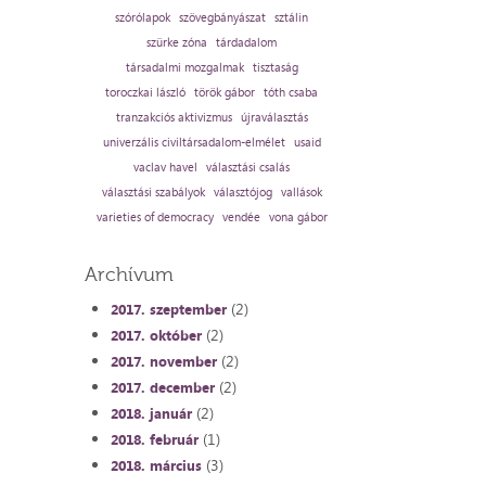
szórólapok
szövegbányászat
sztálin
szürke zóna
tárdadalom
társadalmi mozgalmak
tisztaság
toroczkai lászló
török gábor
tóth csaba
tranzakciós aktivizmus
újraválasztás
univerzális civiltársadalom-elmélet
usaid
vaclav havel
választási csalás
választási szabályok
választójog
vallások
varieties of democracy
vendée
vona gábor
Archívum
(2)
2017. szeptember
(2)
2017. október
(2)
2017. november
(2)
2017. december
(2)
2018. január
(1)
2018. február
(3)
2018. március