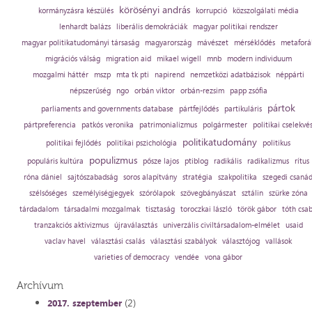
körösényi andrás
kormányzásra készülés
korrupció
közszolgálati média
lenhardt balázs
liberális demokráciák
magyar politikai rendszer
magyar politikatudományi társaság
magyarország
mávészet
mérséklődés
metaforá
migrációs válság
migration aid
mikael wigell
mnb
modern individuum
mozgalmi háttér
mszp
mta tk pti
napirend
nemzetközi adatbázisok
néppárti
népszerűség
ngo
orbán viktor
orbán-rezsim
papp zsófia
pártok
parliaments and governments database
pártfejlődés
partikuláris
pártpreferencia
patkós veronika
patrimonializmus
polgármester
politikai cselekvé
politikatudomány
politikai fejlődés
politikai pszichológia
politikus
populizmus
populáris kultúra
pősze lajos
ptiblog
radikális
radikalizmus
rítus
róna dániel
sajtószabadság
soros alapítvány
stratégia
szakpolitika
szegedi csaná
szélsőséges
személyiségjegyek
szórólapok
szövegbányászat
sztálin
szürke zóna
tárdadalom
társadalmi mozgalmak
tisztaság
toroczkai lászló
török gábor
tóth csa
tranzakciós aktivizmus
újraválasztás
univerzális civiltársadalom-elmélet
usaid
vaclav havel
választási csalás
választási szabályok
választójog
vallások
varieties of democracy
vendée
vona gábor
Archívum
(2)
2017. szeptember