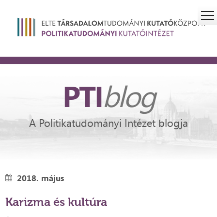
PTI
blog
A Politikatudományi Intézet blogja
2018. május
Karizma és kultúra