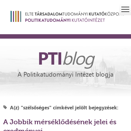
PTI
blog
A Politikatudományi Intézet blogja
A(z) "szélsőséges" címkével jelölt bejegyzések:
A Jobbik mérséklődésének jelei és
eredményei