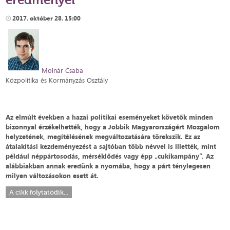
2017. október 28. 15:00
Molnár Csaba
Közpolitika és Kormányzás Osztály
Az elmúlt években a hazai politikai eseményeket követők minden
bizonnyal érzékelhették, hogy a Jobbik Magyarországért Mozgalom
helyzetének, megítélésének megváltozatására törekszik. Ez az
átalakítási kezdeményezést a sajtóban több névvel is illették, mint
például néppártosodás, mérséklődés vagy épp „cukikampány”. Az
alábbiakban annak eredünk a nyomába, hogy a párt ténylegesen
milyen változásokon esett át.
A cikk folytatódik...