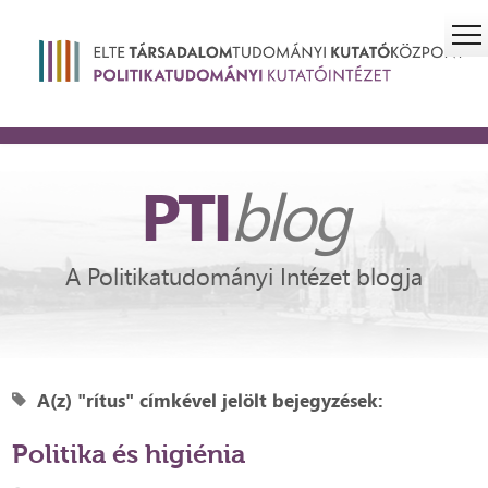
PTI
blog
A Politikatudományi Intézet blogja
A(z) "rítus" címkével jelölt bejegyzések:
Politika és higiénia