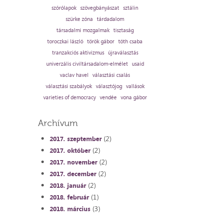
szórólapok
szövegbányászat
sztálin
szürke zóna
tárdadalom
társadalmi mozgalmak
tisztaság
toroczkai lászló
török gábor
tóth csaba
tranzakciós aktivizmus
újraválasztás
univerzális civiltársadalom-elmélet
usaid
vaclav havel
választási csalás
választási szabályok
választójog
vallások
varieties of democracy
vendée
vona gábor
Archívum
(2)
2017. szeptember
(2)
2017. október
(2)
2017. november
(2)
2017. december
(2)
2018. január
(1)
2018. február
(3)
2018. március