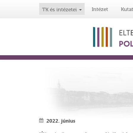
Intézet
Kuta
TK és intézetei
2022. június