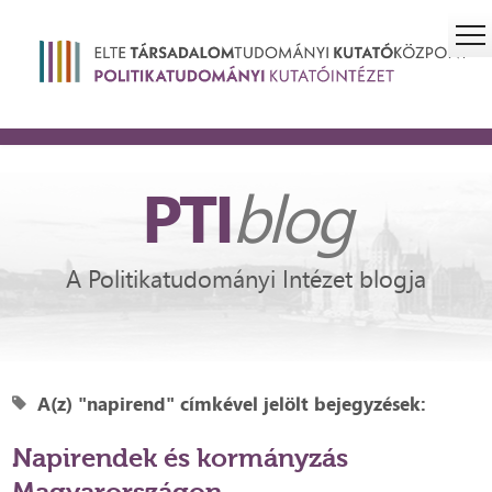
PTI
blog
A Politikatudományi Intézet blogja
A(z) "napirend" címkével jelölt bejegyzések:
Napirendek és kormányzás
Magyarországon