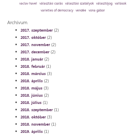
vaclav havel
választási csalás
választási szabályok
választójog
vallások
varieties of democracy
vendée
vona gábor
Archívum
(2)
2017. szeptember
(2)
2017. október
(2)
2017. november
(2)
2017. december
(2)
2018. január
(1)
2018. február
(3)
2018. március
(2)
2018. április
(3)
2018. május
(2)
2018. június
(1)
2018. július
(1)
2018. szeptember
(3)
2018. október
(1)
2018. november
(1)
2019. április