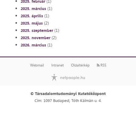
(1)
2025. február
(1)
2025. március
(1)
2025. április
(2)
2025. május
(1)
2025. szeptember
(2)
2025. november
(1)
2026. március
Webmail
Intranet
Oldaltérkép
RSS
© Társadalomtudományi Kutatóközpont
Cím: 1097 Budapest, Tóth Kálmán u. 4.