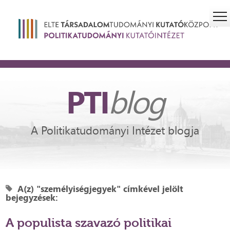
PTI
blog
A Politikatudományi Intézet blogja
A(z) "személyiségjegyek" címkével jelölt
bejegyzések:
A populista szavazó politikai