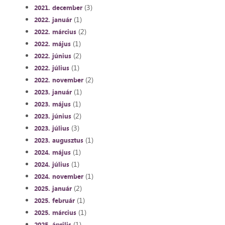
(3)
2021. december
(1)
2022. január
(2)
2022. március
(1)
2022. május
(2)
2022. június
(1)
2022. július
(2)
2022. november
(1)
2023. január
(1)
2023. május
(2)
2023. június
(3)
2023. július
(1)
2023. augusztus
(1)
2024. május
(1)
2024. július
(1)
2024. november
(2)
2025. január
(1)
2025. február
(1)
2025. március
(1)
2025. április