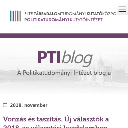
PTI
blog
A Politikatudományi Intézet blogja
2018. november
Vonzás és taszítás. Új választók a
2018-as választási küzdelemben