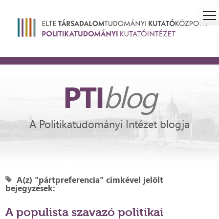
PTI
blog
A Politikatudományi Intézet blogja
A(z) "pártpreferencia" címkével jelölt
bejegyzések:
A populista szavazó politikai