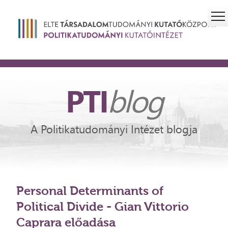
PTI
blog
A Politikatudományi Intézet blogja
Personal Determinants of
Political Divide - Gian Vittorio
Caprara előadása