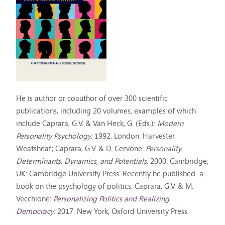
He is author or coauthor of over 300 scientific
publications, including 20 volumes, examples of which
include Caprara, G.V. & Van Heck, G. (Eds.):
Modern
Personality Psychology
. 1992. London: Harvester
Weatsheaf; Caprara, G.V. & D. Cervone:
Personality.
Determinants, Dynamics,
and Potentials
. 2000. Cambridge,
UK: Cambridge University Press. Recently he published a
book on the psychology of politics: Caprara, G.V. & M.
Vecchione:
Personalizing Politics and Realizing
Democracy
. 2017. New York, Oxford University Press.